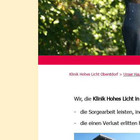
Klinik Hohes Licht Oberstdorf >
Unser Ha
Wir, die
Klinik Hohes Licht i
die Sorgearbeit leisten, 
die einen Verlust erlitten