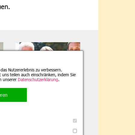
uen.
 das Nutzererlebnis zu verbessern.
it uns teilen auch einschränken, indem Sie
in unserer
Datenschutzerklärung
.
Evang. Familien-
Bildungsstätte, München
eren