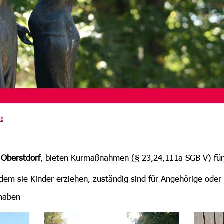
us
n Oberstdorf
, bieten Kurmaßnahmen (§ 23,24,111a SGB V) für
indem sie Kinder erziehen, zuständig sind für Angehörige od
 haben