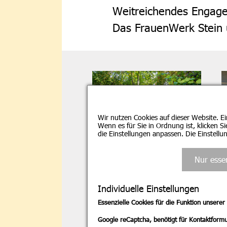
Weitreichendes Engagem
Das FrauenWerk Stein u
Wir nutzen Cookies auf dieser Website. Ei
Wenn es für Sie in Ordnung ist, klicken S
die Einstellungen anpassen. Die Einstell
FrauenWerk Stein e. V.
Geschäftsstelle
Nur esse
Individuelle Einstellungen
Essenzielle Cookies für die Funktion unserer
Google reCaptcha, benötigt für Kontaktformu