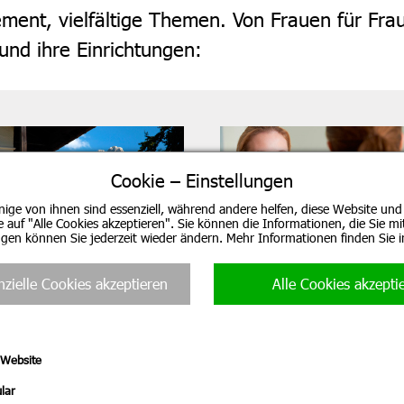
ent, vielfältige Themen. Von Frauen für Fra
nd ihre Einrichtungen:
Cookie – Einstellungen
nige von ihnen sind essenziell, während andere helfen, diese Website und
ie auf "Alle Cookies akzeptieren". Sie können die Informationen, die Sie m
ungen können Sie jederzeit wieder ändern. Mehr Informationen finden Sie 
Beratung für Mutter, Mutter-
Klinik Sonnenbichl
Kind, Vater, Vater-Kind und
Aschau
pflegende Angehörige
nzielle Cookies akzeptieren
Alle Cookies akzepti
 Website
lar