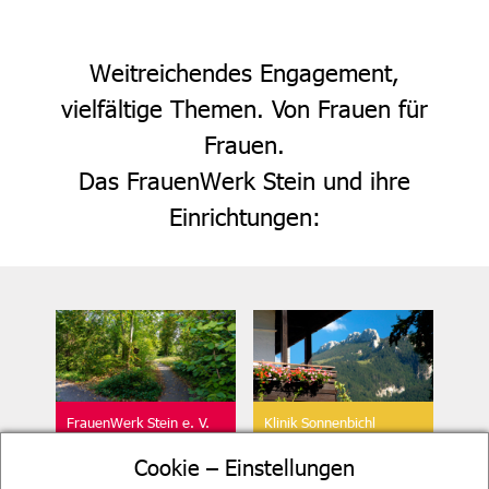
Weitreichendes Engagement,
vielfältige Themen. Von Frauen für
Frauen.
Das FrauenWerk Stein und ihre
Einrichtungen:
FrauenWerk Stein e. V.
Klinik Sonnenbichl
Geschäftsstelle
Aschau
Cookie – Einstellungen