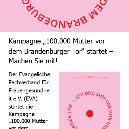
Kampagne „100.000 Mütter vor
dem Brandenburger Tor“
startet
–
Machen Sie mit!
Der Evangelische
Fachverband für
Frauengesundhe
it e.V. (EVA)
startet
die
Kampagne
„100.000 Mütter
vor dem