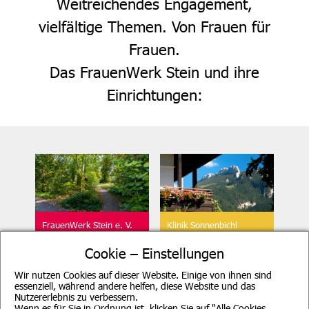
Weitreichendes Engagement,
vielfältige Themen. Von Frauen für
Frauen.
Das FrauenWerk Stein und ihre
Einrichtungen:
FrauenWerk Stein e. V.
Klinik Sonnenbichl
Geschäftsstelle
Aschau
Cookie – Einstellungen
Wir nutzen Cookies auf dieser Website. Einige von ihnen sind
essenziell, während andere helfen, diese Website und das
Nutzererlebnis zu verbessern.
Wenn es für Sie in Ordnung ist, klicken Sie auf "Alle Cookies