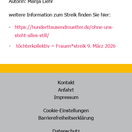
Autorin: Manja Liehr
weitere Information zum Streik finden Sie hier:
https://hunderttausendmuetter.de/ohne-uns-
steht-alles-still/
töchterkollektiv = Frauen*streik 9. März 2026
Kontakt
Anfahrt
Impressum
Cookie-Einstellungen
Barrierefreiheitserklärung
Datenschutz